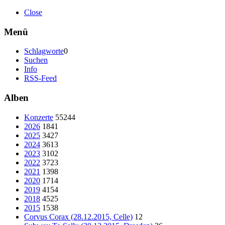
Close
Menü
Schlagworte
0
Suchen
Info
RSS-Feed
Alben
Konzerte
55244
2026
1841
2025
3427
2024
3613
2023
3102
2022
3723
2021
1398
2020
1714
2019
4154
2018
4525
2015
1538
Corvus Corax (28.12.2015, Celle)
12