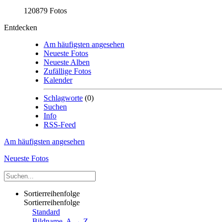
120879 Fotos
Entdecken
Am häufigsten angesehen
Neueste Fotos
Neueste Alben
Zufällige Fotos
Kalender
Schlagworte
(0)
Suchen
Info
RSS-Feed
Am häufigsten angesehen
Neueste Fotos
Sortierreihenfolge
Sortierreihenfolge
Standard
Bildname, A → Z