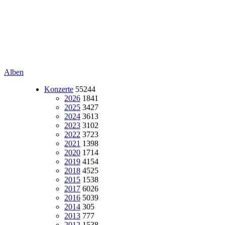
Alben
Konzerte
55244
2026
1841
2025
3427
2024
3613
2023
3102
2022
3723
2021
1398
2020
1714
2019
4154
2018
4525
2015
1538
2017
6026
2016
5039
2014
305
2013
777
2012
1538