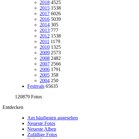
2018
4525
2015
1538
2017
6026
2016
5039
2014
305
2013
777
2012
1538
2011
1179
2010
1325
2009
2573
2008
2482
2007
2566
2006
1791
2005
358
2004
250
Festivals
65635
120879 Fotos
Entdecken
Am häufigsten angesehen
Neueste Fotos
Neueste Alben
Zufällige Fotos