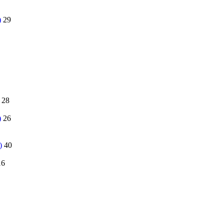
)
29
28
)
26
)
40
16