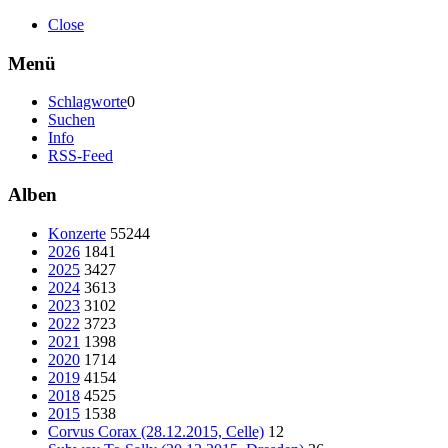
Close
Menü
Schlagworte
0
Suchen
Info
RSS-Feed
Alben
Konzerte
55244
2026
1841
2025
3427
2024
3613
2023
3102
2022
3723
2021
1398
2020
1714
2019
4154
2018
4525
2015
1538
Corvus Corax (28.12.2015, Celle)
12