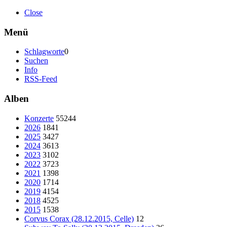
Close
Menü
Schlagworte
0
Suchen
Info
RSS-Feed
Alben
Konzerte
55244
2026
1841
2025
3427
2024
3613
2023
3102
2022
3723
2021
1398
2020
1714
2019
4154
2018
4525
2015
1538
Corvus Corax (28.12.2015, Celle)
12