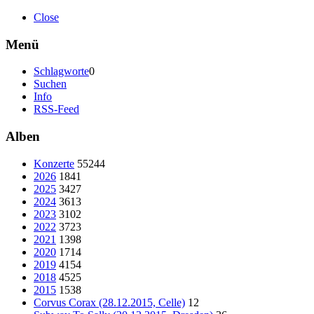
Close
Menü
Schlagworte
0
Suchen
Info
RSS-Feed
Alben
Konzerte
55244
2026
1841
2025
3427
2024
3613
2023
3102
2022
3723
2021
1398
2020
1714
2019
4154
2018
4525
2015
1538
Corvus Corax (28.12.2015, Celle)
12