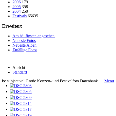
2006
1791
2005
358
2004
250
Festivals
65635
Erweitert
Am häufigsten angesehen
Neueste Fotos
Neueste Alben
Zufällige Fotos
Ansicht
Standard
be subjective! Große Konzert- und Festivalfoto Datenbank
Menu