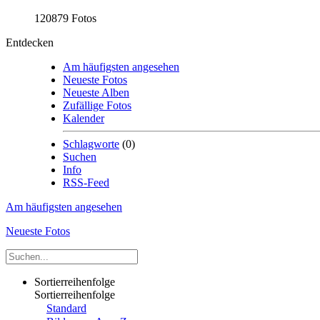
120879 Fotos
Entdecken
Am häufigsten angesehen
Neueste Fotos
Neueste Alben
Zufällige Fotos
Kalender
Schlagworte
(0)
Suchen
Info
RSS-Feed
Am häufigsten angesehen
Neueste Fotos
Sortierreihenfolge
Sortierreihenfolge
Standard