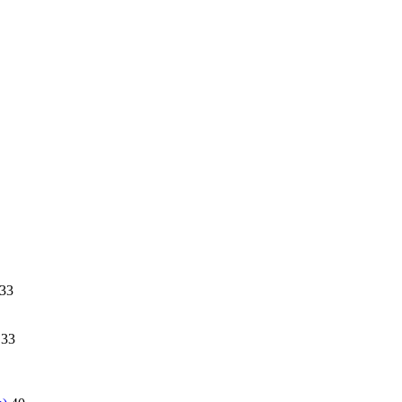
33
33