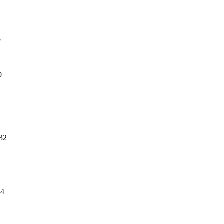
8
0
32
24