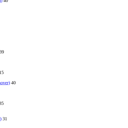
n)
40
39
15
over)
40
35
)
31