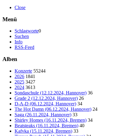
Close
Menü
Schlagworte
0
Suchen
Info
RSS-Feed
Alben
Konzerte
55244
2026
1841
2025
3427
2024
3613
Sondaschule (12.12.2024, Hannover)
36
Grade 2 (12.12.2024, Hannover)
26
D-A-D (06.12.2024, Hannover)
34
The Hot Damn (06.12.2024, Hannover)
24
Saga (26.11.2024, Hannover)
33
Shirley Homes (16.11.2024, Bremen)
34
Beatsteaks (16.11.2024, Bremen)
40
Kafvka (15.11.2024, Bremen)
33