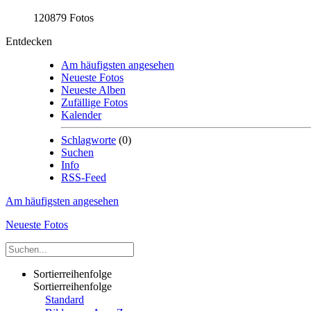
120879 Fotos
Entdecken
Am häufigsten angesehen
Neueste Fotos
Neueste Alben
Zufällige Fotos
Kalender
Schlagworte
(0)
Suchen
Info
RSS-Feed
Am häufigsten angesehen
Neueste Fotos
Sortierreihenfolge
Sortierreihenfolge
Standard