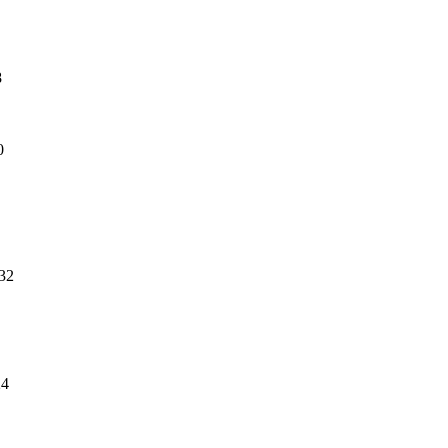
8
0
32
24