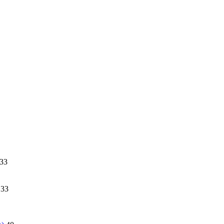
33
33