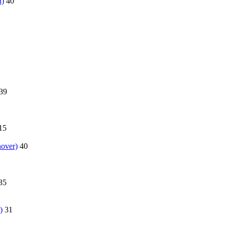
n)
40
39
15
over)
40
35
)
31