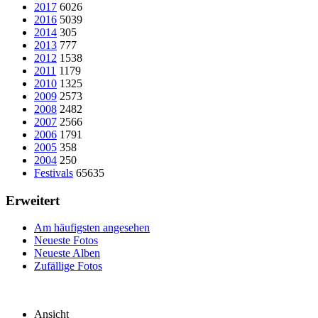
2017
6026
2016
5039
2014
305
2013
777
2012
1538
2011
1179
2010
1325
2009
2573
2008
2482
2007
2566
2006
1791
2005
358
2004
250
Festivals
65635
Erweitert
Am häufigsten angesehen
Neueste Fotos
Neueste Alben
Zufällige Fotos
Ansicht