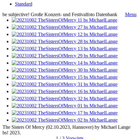
Standard
be subjective! Große Konzert- und Festivalfoto Datenbank
Menu
The Sisters Of Mercy (02.10.2023, Hannover) by Michael Lange
bs! 2023.
1 / 3
Vorwärts