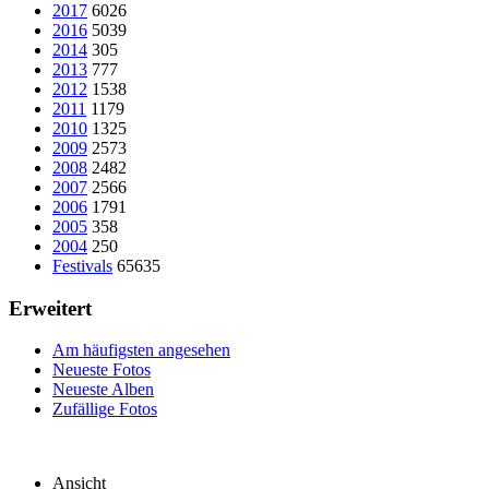
2017
6026
2016
5039
2014
305
2013
777
2012
1538
2011
1179
2010
1325
2009
2573
2008
2482
2007
2566
2006
1791
2005
358
2004
250
Festivals
65635
Erweitert
Am häufigsten angesehen
Neueste Fotos
Neueste Alben
Zufällige Fotos
Ansicht