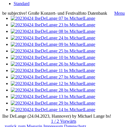
Standard
be subjective! Große Konzert- und Festivalfoto Datenbank
Menu
Ilse DeLange (24.04.2023, Hannover) by Michael Lange bs!
1 / 2
Vorwärts
zurück zum Magazin
Impressum
Datenschutz