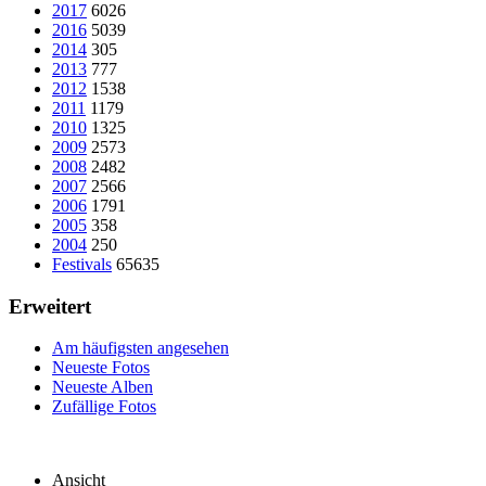
2017
6026
2016
5039
2014
305
2013
777
2012
1538
2011
1179
2010
1325
2009
2573
2008
2482
2007
2566
2006
1791
2005
358
2004
250
Festivals
65635
Erweitert
Am häufigsten angesehen
Neueste Fotos
Neueste Alben
Zufällige Fotos
Ansicht