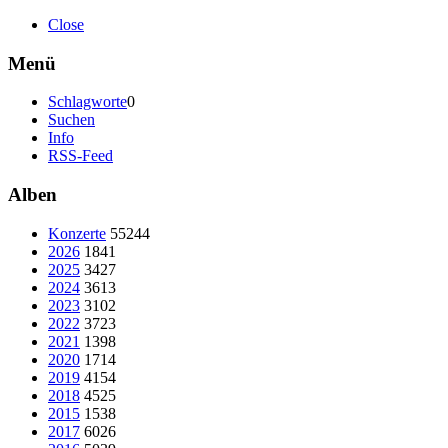
Close
Menü
Schlagworte
0
Suchen
Info
RSS-Feed
Alben
Konzerte
55244
2026
1841
2025
3427
2024
3613
2023
3102
2022
3723
2021
1398
2020
1714
2019
4154
2018
4525
2015
1538
2017
6026