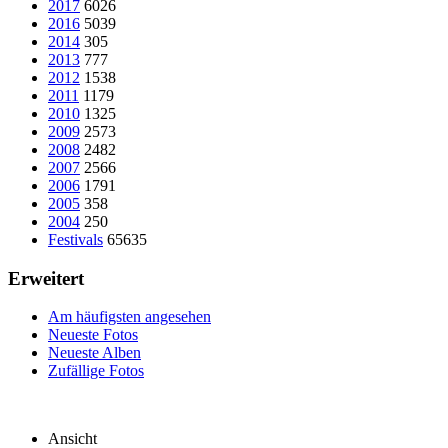
2017
6026
2016
5039
2014
305
2013
777
2012
1538
2011
1179
2010
1325
2009
2573
2008
2482
2007
2566
2006
1791
2005
358
2004
250
Festivals
65635
Erweitert
Am häufigsten angesehen
Neueste Fotos
Neueste Alben
Zufällige Fotos
Ansicht