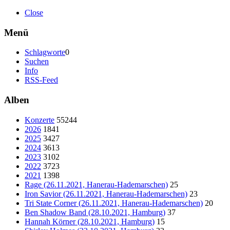
Close
Menü
Schlagworte
0
Suchen
Info
RSS-Feed
Alben
Konzerte
55244
2026
1841
2025
3427
2024
3613
2023
3102
2022
3723
2021
1398
Rage (26.11.2021, Hanerau-Hademarschen)
25
Iron Savior (26.11.2021, Hanerau-Hademarschen)
23
Tri State Corner (26.11.2021, Hanerau-Hademarschen)
20
Ben Shadow Band (28.10.2021, Hamburg)
37
Hannah Körner (28.10.2021, Hamburg)
15