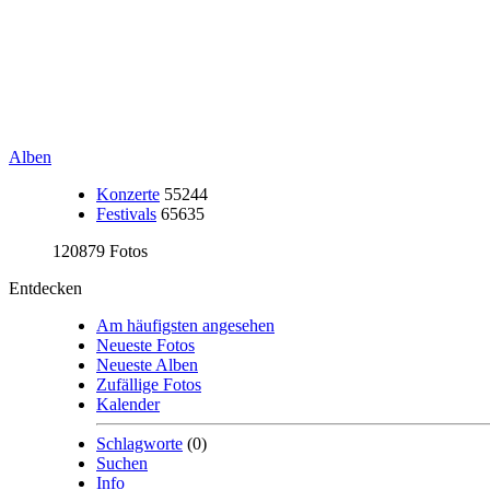
Alben
Konzerte
55244
Festivals
65635
120879 Fotos
Entdecken
Am häufigsten angesehen
Neueste Fotos
Neueste Alben
Zufällige Fotos
Kalender
Schlagworte
(0)
Suchen
Info