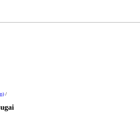
n)
/
ugai