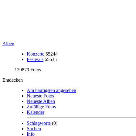
Alben
Konzerte
55244
Festivals
65635
120879 Fotos
Entdecken
Am häufigsten angesehen
Neueste Fotos
Neueste Alben
Zufällige Fotos
Kalender
Schlagworte
(0)
Suchen
Info