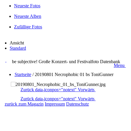
Neueste Fotos
Neueste Alben
Zufällige Fotos
Ansicht
Standard
be subjective! Große Konzert- und Festivalfoto Datenbank
Menu
Startseite
/
20190801 Necrophobic 01 bs ToniGunner
Zurück
data-iconpos="notext"
Vorwärts
Zurück
data-iconpos="notext"
Vorwärts
zurück zum Magazin
Impressum
Datenschutz