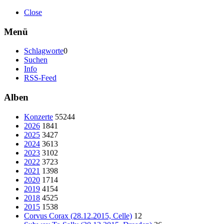
Close
Menü
Schlagworte
0
Suchen
Info
RSS-Feed
Alben
Konzerte
55244
2026
1841
2025
3427
2024
3613
2023
3102
2022
3723
2021
1398
2020
1714
2019
4154
2018
4525
2015
1538
Corvus Corax (28.12.2015, Celle)
12