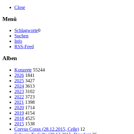
Close
Menü
Schlagworte
0
Suchen
Info
RSS-Feed
Alben
Konzerte
55244
2026
1841
2025
3427
2024
3613
2023
3102
2022
3723
2021
1398
2020
1714
2019
4154
2018
4525
2015
1538
Corvus Corax (28.12.2015, Celle)
12