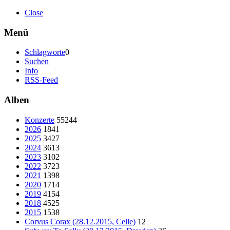
Close
Menü
Schlagworte
0
Suchen
Info
RSS-Feed
Alben
Konzerte
55244
2026
1841
2025
3427
2024
3613
2023
3102
2022
3723
2021
1398
2020
1714
2019
4154
2018
4525
2015
1538
Corvus Corax (28.12.2015, Celle)
12