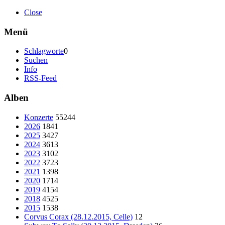
Close
Menü
Schlagworte
0
Suchen
Info
RSS-Feed
Alben
Konzerte
55244
2026
1841
2025
3427
2024
3613
2023
3102
2022
3723
2021
1398
2020
1714
2019
4154
2018
4525
2015
1538
Corvus Corax (28.12.2015, Celle)
12