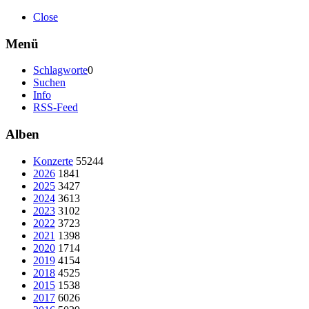
Close
Menü
Schlagworte
0
Suchen
Info
RSS-Feed
Alben
Konzerte
55244
2026
1841
2025
3427
2024
3613
2023
3102
2022
3723
2021
1398
2020
1714
2019
4154
2018
4525
2015
1538
2017
6026