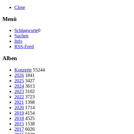
Close
Menü
Schlagworte
0
Suchen
Info
RSS-Feed
Alben
Konzerte
55244
2026
1841
2025
3427
2024
3613
2023
3102
2022
3723
2021
1398
2020
1714
2019
4154
2018
4525
2015
1538
2017
6026