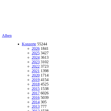
Alben
Konzerte
55244
2026
1841
2025
3427
2024
3613
2023
3102
2022
3723
2021
1398
2020
1714
2019
4154
2018
4525
2015
1538
2017
6026
2016
5039
2014
305
2013
777
2012
1538